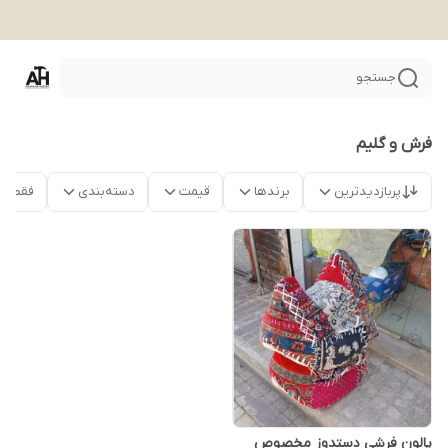
جستجو
فرش و گلیم
پربازدیدترین
برندها
قیمت
دسته‌بندی
فقط م
پالون فرشی دستدوز مخصوص