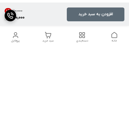
۷۱۰٬۰۰۰
8
%
افزودن به سبد خرید
650,000
خانه
دسته‌بندی
سبد خرید
پروفایل
دسترسی سریع
تماس با ما
با یکی از شماره های زیر تماس حاصل فرمایید
۰۹۹۱۲۰۷۵۵۴۵
۰۹۳۰۹۱۰۶۷۱۰