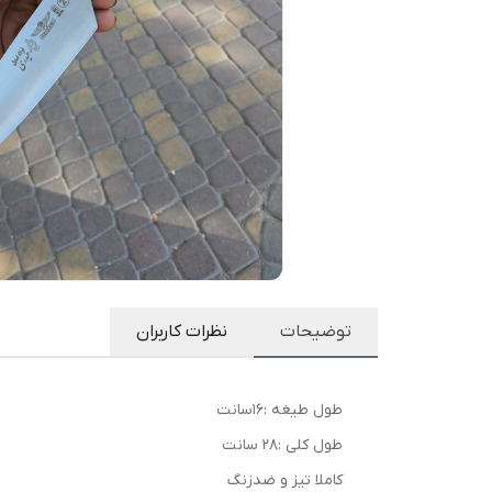
توضیحات
نظرات کاربران
طول طیغه :۱۶سانت
طول کلی :۲۸ سانت
کاملا تیز و ضدزنگ