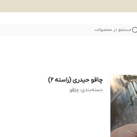
جستجو در محصولات
چاقو حیدری (راسته ۲)
دسته‌بندی
:
چاقو