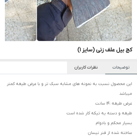
کج بیل علف زنی (سایز ۱)
توضیحات
نظرات کاربران
این محصول نسبت به نمونه های مشابه سبک تر و با عرض طیغه کمتر
میباشد
عرض طیغه :۱۴ سانت
طیغه و دسته یه تیکه کار شده است
بسیار محکم و بادوام
ساخته شده از فنر نیسان