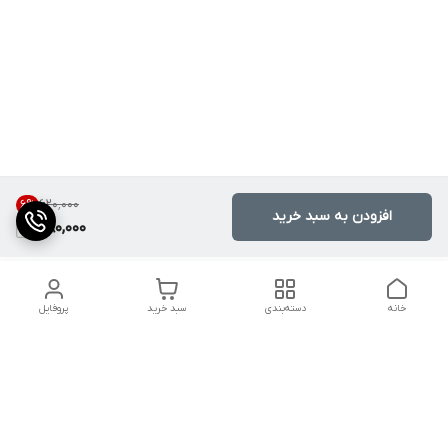
۶۲۰٬۰۰۰
6
%
افزودن به سبد خرید
580,000
خانه
دسته‌بندی
سبد خرید
پروفایل