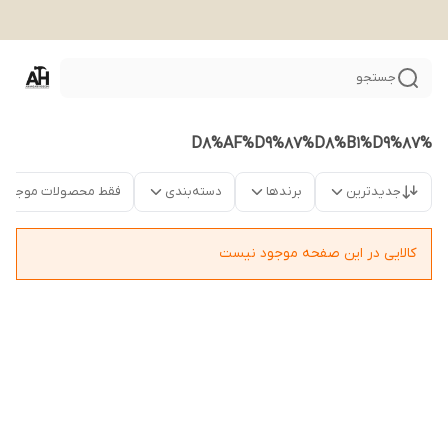
جستجو
%D8%AF%D9%87%D8%B1%D9%87
جدیدترین
برندها
دسته‌بندی
فقط محصولات موجود
کالایی در این صفحه موجود نیست