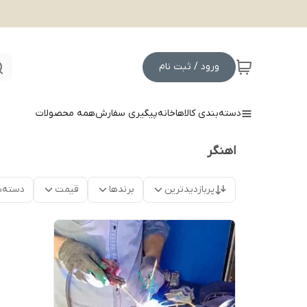
ورود / ثبت نام
دسته‌بندی کالاها
خانه
پیگیری سفارش
همه محصولات
اهنگر
پربازدیدترین
برندها
قیمت
دسته‌ب