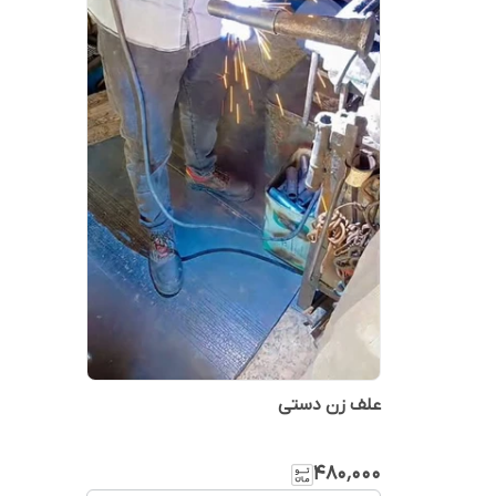
علف زن دستی
۴۸۰٬۰۰۰