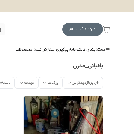
ورود / ثبت نام
دسته‌بندی کالاها
خانه
پیگیری سفارش
همه محصولات
باغبانی_مدرن
پربازدیدترین
برندها
قیمت
دسته‌ب