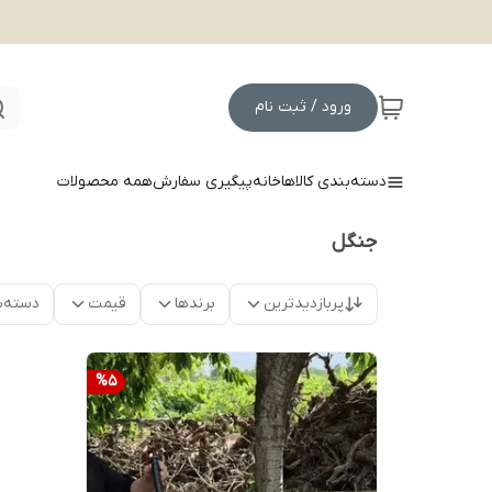
ورود / ثبت نام
دسته‌بندی کالاها
خانه
پیگیری سفارش
همه محصولات
جنگل
پربازدیدترین
برندها
قیمت
دسته‌ب
%
5