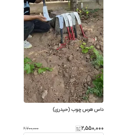
داس هرس چوب (حیدری)
۲٬۵۵۰٬۰۰۰
۲٬۷۰۰٬۰۰۰