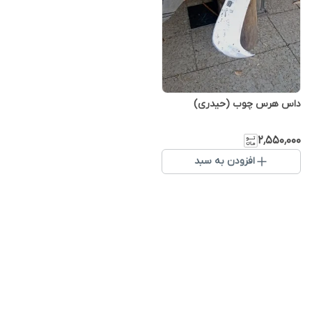
داس هرس چوب (حیدری)
۲٬۵۵۰٬۰۰۰
افزودن به سبد