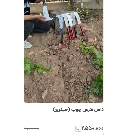
داس هرس چوب (حیدری)
۲٬۵۵۰٬۰۰۰
۲٬۷۰۰٬۰۰۰