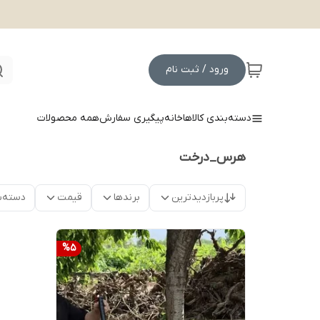
ورود / ثبت نام
دسته‌بندی کالاها
خانه
پیگیری سفارش
همه محصولات
هرس_درخت
پربازدیدترین
برندها
قیمت
دسته‌ب
%
5