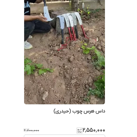
داس هرس چوب (حیدری)
۲٬۵۵۰٬۰۰۰
۲٬۷۰۰٬۰۰۰