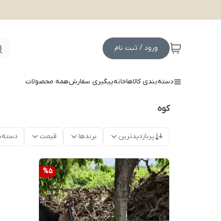
ورود / ثبت نام
دسته‌بندی کالاها
خانه
پیگیری سفارش
همه محصولات
کوه
پربازدیدترین
برندها
قیمت
دسته‌ب
%
5