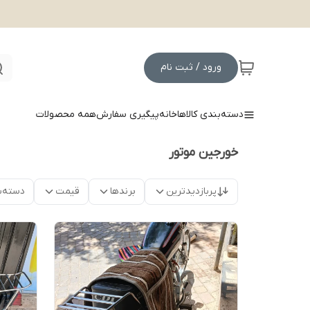
ورود / ثبت نام
دسته‌بندی کالاها
خانه
پیگیری سفارش
همه محصولات
خورجین موتور
پربازدیدترین
برندها
قیمت
دسته‌ب