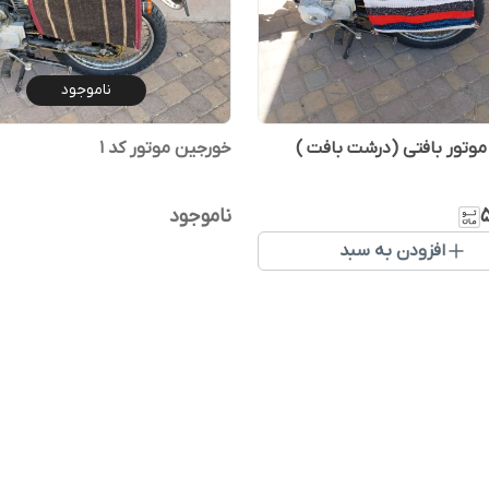
ناموجود
وتور بافتی (درشت بافت )
خورجین موتور کد 1
ناموجود
افزودن به سبد