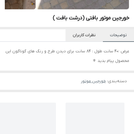
خورجین موتور بافتی (درشت بافت )
توضیحات
نظرات کاربران
عرض :40 سانت طول : 84 سانت برای دیدن طرح و رنگ های گوناگون این
محصول پیام بدید ⚜️
دسته‌بندی
:
خورجین موتور